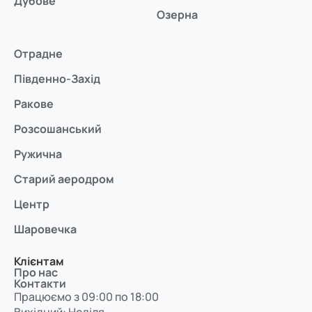
Дубове
Озерна
Отрадне
Південно-Захід
Ракове
Розсошанський
Ружична
Старий аеродром
Центр
Шаровечка
Клієнтам
Про нас
Контакти
Працюємо з 09:00 по 18:00