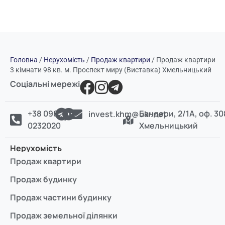
Головна
/
Нерухомість
/
Продаж квартири
/
Продаж квартири
3 кімнати 98 кв. м. Проспект миру (Виставка) Хмельницький
Соціальні мережі
+38 098
Бандери, 2/1А, оф. 30
invest.khm@ukr.net
0232020
Хмельницький
Нерухомість
Продаж квартири
Продаж будинку
Продаж частини будинку
Продаж земельної ділянки