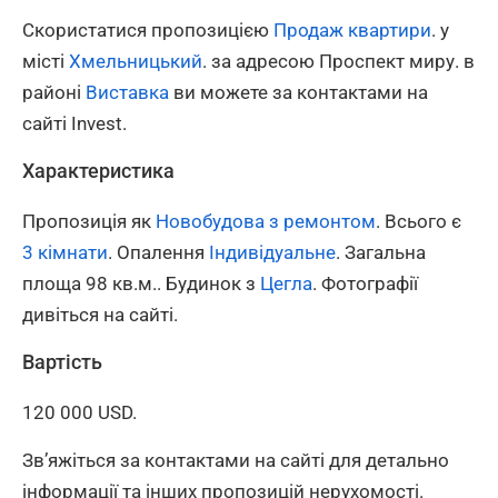
Скористатися пропозицією
Продаж квартири
. у
місті
Хмельницький
. за адресою Проспект миру. в
районі
Виставка
ви можете за контактами на
сайті Invest.
Характеристика
Пропозиція як
Новобудова з ремонтом
. Всього є
3 кімнати
. Опалення
Індивідуальне
. Загальна
площа 98 кв.м.. Будинок з
Цегла
. Фотографії
дивіться на сайті.
Вартість
120 000 USD.
Зв’яжіться за контактами на сайті для детально
інформації та інших пропозицій нерухомості.