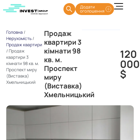
Додати
оголошення
Продаж
Головна
/
Нерухомість
/
квартири 3
Продаж квартири
кімнати 98
120
/
Продаж
квартири 3
кв. м.
000
кімнати 98 кв. м.
Проспект
Проспект миру
$
миру
(Виставка)
Хмельницький
(Виставка)
Хмельницький