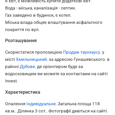
6 кВт, є можливість купити додаткові кВт.
Вода - міська, каналізація - септик.
Газ заведено в будинок, є котел.
Міська влада обіцяє влаштування асфальтного
покриття по вул.
Розташування
Скористатися пропозицією
Продаж таунхаусу
. у
місті
Хмельницький
. за адресою Гунашевського. в
районі
Дубове
. де орієнтиром буде за
водосховищем ви можете за контактами на сайті
Invest.
Характеристика
Опалення
Індивідуальне
. Загальна площа 118
кв.м.. Ділянка 3 сот.. Фотографії дивіться на сайті.