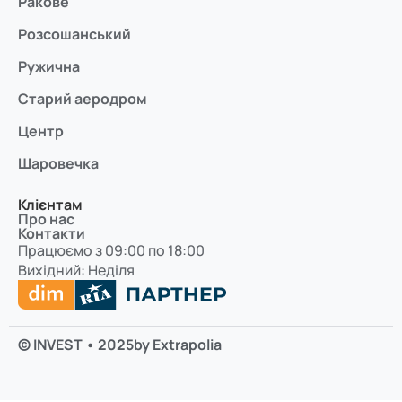
Ракове
Розсошанський
Ружична
Старий аеродром
Центр
Шаровечка
Клієнтам
Про нас
Контакти
Працюємо з 09:00 по 18:00
Вихідний: Неділя
© INVEST • 2025
by Extrapolia