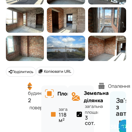
Копіювати URL
Поділитись
в
Опалення
Земельна
будинку
Площа
Зв'я
2
ділянка
з
загальна
поверхів
загальна:
авто
площа:
118
3
м²
Вікт
сот.
+380977