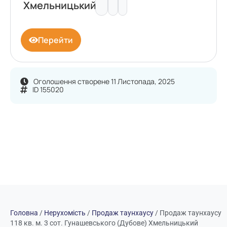
Хмельницький
Перейти
Оголошення створене 11 Листопада, 2025
ID 155020
Головна
/
Нерухомість
/
Продаж таунхаусу
/
Продаж таунхаусу
118 кв. м. 3 сот. Гунашевського (Дубове) Хмельницький