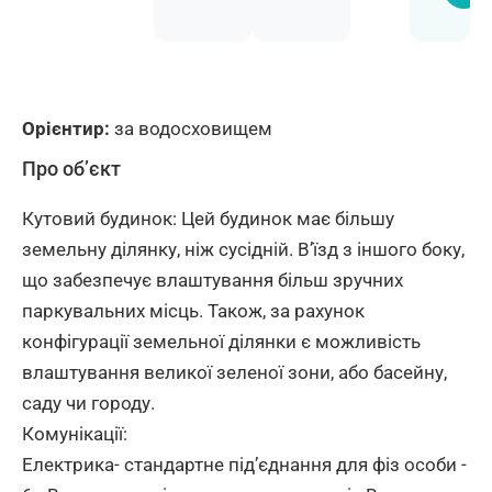
Орієнтир:
за водосховищем
Про об’єкт
Кутовий будинок: Цей будинок має більшу
земельну ділянку, ніж сусідній. Вʼїзд з іншого боку,
що забезпечує влаштування більш зручних
паркувальних місць. Також, за рахунок
конфігурації земельної ділянки є можливість
влаштування великої зеленої зони, або басейну,
саду чи городу.
Комунікації:
Електрика- стандартне підʼєднання для фіз особи -