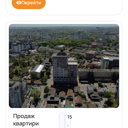
Перейти
Продаж
15
квартири
,