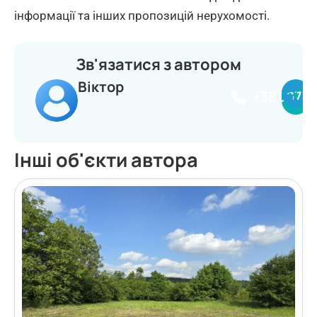
інформації та інших пропозицій нерухомості.
Зв'язатися з автором
Віктор
+380977
Інші об'єкти автора