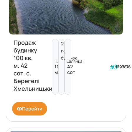
Продаж
2
будинку
пов.
100 кв.
будинок
Площа:
Ділянка:
м. 42
100
42
179787
29.06
м²
сот
сот. с.
Берегелі
Хмельницький
Перейти