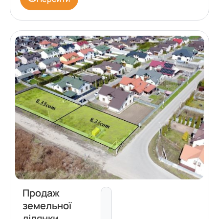
Продаж
земельної
ділянки