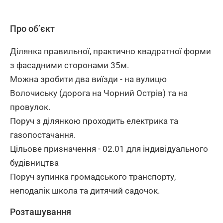
Про об’єкт
Ділянка правильної, практично квадратної форми
з фасадними сторонами 35м.
Можна зробити два виїзди - на вулицю
Волочиську (дорога на Чорний Острів) та на
провулок.
Поруч з ділянкою проходить електрика та
газопостачання.
Цільове призначення - 02.01 для індивідуального
будівництва
Поруч зупинка громадського транспорту,
неподалік школа та дитячий садочок.
Розташування