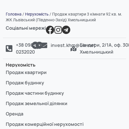
Головна
/
Нерухомість
/
Продаж квартири 3 кімнати 92 кв. м.
ЖК Львівський (Південно-Захід) Хмельницький
Соціальні мережі
+38 098
Бандери, 2/1А, оф. 30
invest.khm@ukr.net
0232020
Хмельницький
Нерухомість
Продаж квартири
Продаж будинку
Продаж частини будинку
Продаж земельної ділянки
Оренда
Продаж комерційної нерухомості