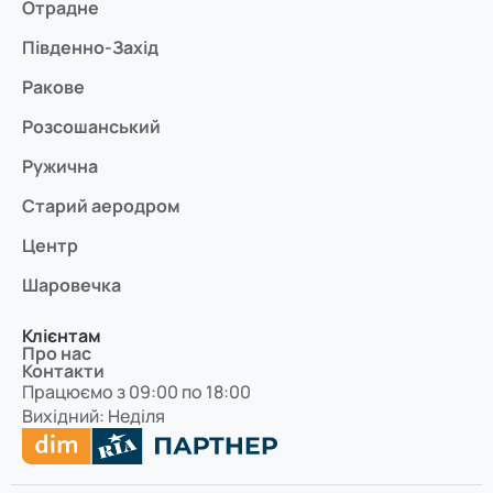
Отрадне
Південно-Захід
Ракове
Розсошанський
Ружична
Старий аеродром
Центр
Шаровечка
Клієнтам
Про нас
Контакти
Працюємо з 09:00 по 18:00
Вихідний: Неділя