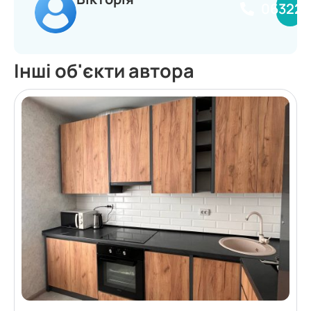
063224
Інші об'єкти автора