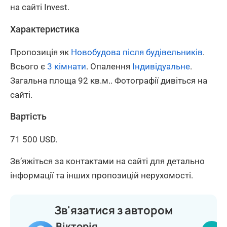
на сайті Invest.
Характеристика
Пропозиція як
Новобудова після будівельників
.
Всього є
3 кімнати
. Опалення
Індивідуальне
.
Загальна площа 92 кв.м.. Фотографії дивіться на
сайті.
Вартість
71 500 USD.
Зв’яжіться за контактами на сайті для детально
інформації та інших пропозицій нерухомості.
Зв'язатися з автором
Вікторія