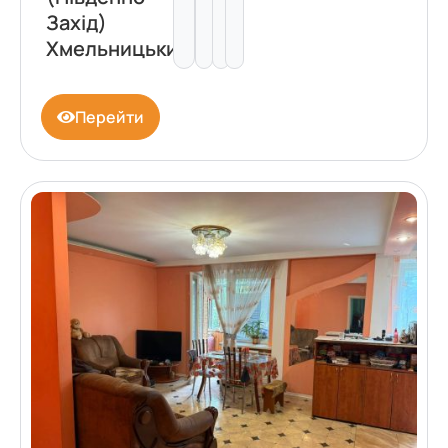
Захід)
Хмельницький
Перейти