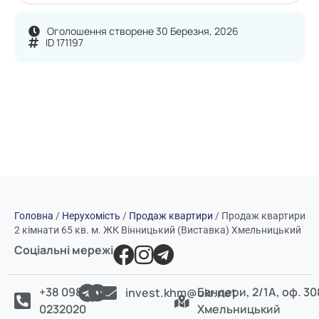
Оголошення створене 30 Березня, 2026
ID 171197
Головна
/
Нерухомість
/
Продаж квартири
/
Продаж квартири
2 кімнати 65 кв. м. ЖК Вінницький (Виставка) Хмельницький
Соціальні мережі
+38 098
Бандери, 2/1А, оф. 30
invest.khm@ukr.net
0232020
Хмельницький