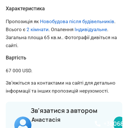
Характеристика
Пропозиція як
Новобудова після будівельників
.
Всього є
2 кімнати
. Опалення
Індивідуальне
.
Загальна площа 65 кв.м.. Фотографії дивіться на
сайті.
Вартість
67 000 USD.
Зв’яжіться за контактами на сайті для детально
інформації та інших пропозицій нерухомості.
Зв'язатися з автором
Анастасія
+380681