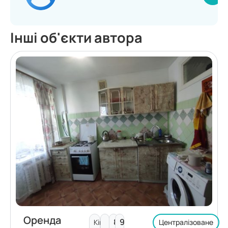
Інші об'єкти автора
Оренда
8
9
Кімнат:
Централізоване