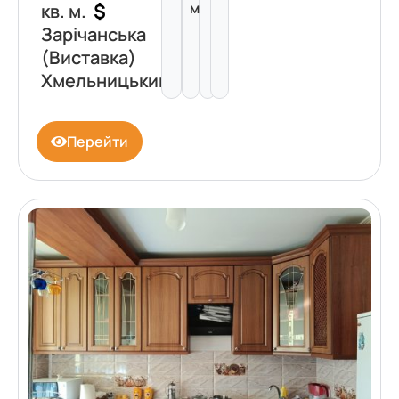
$
м²
кв. м.
Зарічанська
(Виставка)
Хмельницький
Перейти